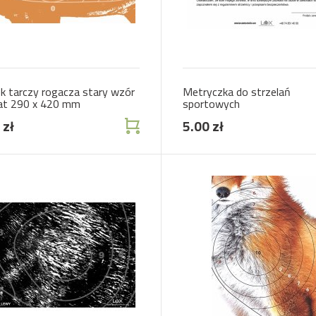
k tarczy rogacza stary wzór
Metryczka do strzelań
at 290 x 420 mm
sportowych
 zł
5.00 zł