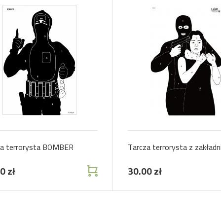
za terrorysta BOMBER
Tarcza terrorysta z zakładn
0 zł
30.00 zł