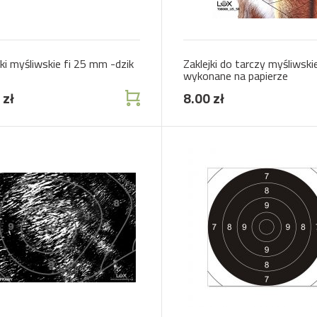
jki myśliwskie fi 25 mm -dzik
Zaklejki do tarczy myśliwskiej
wykonane na papierze
samoprzylepnym fi 20 mm
 zł
8.00 zł