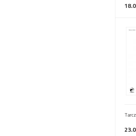
18.0
Tarc
23.0