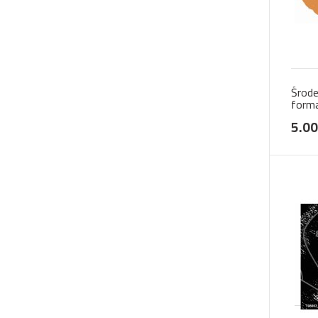
Środe
form
5.00