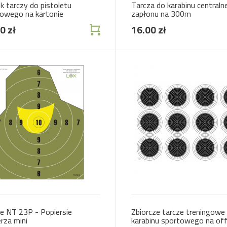
k tarczy do pistoletu
Tarcza do karabinu centraln
owego na kartonie
zapłonu na 300m
0 zł
16.00 zł
e NT 23P - Popiersie
Zbiorcze tarcze treningowe
erza mini
karabinu sportowego na off