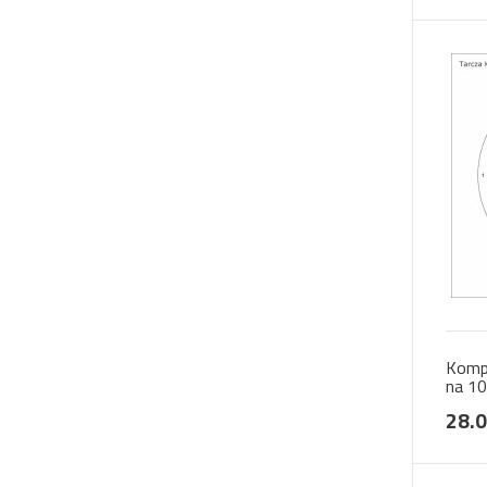
Kompl
na 1
28.0