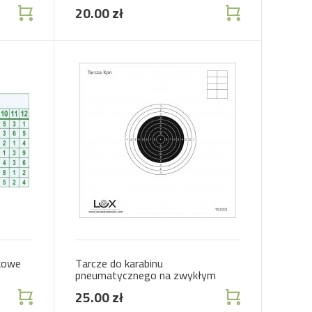
20.00 zł
skowe
Tarcze do karabinu
pneumatycznego na zwykłym
kartonie
25.00 zł