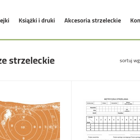
ejki
Książki i druki
Akcesoria strzeleckie
Kon
e strzeleckie
sortuj wg