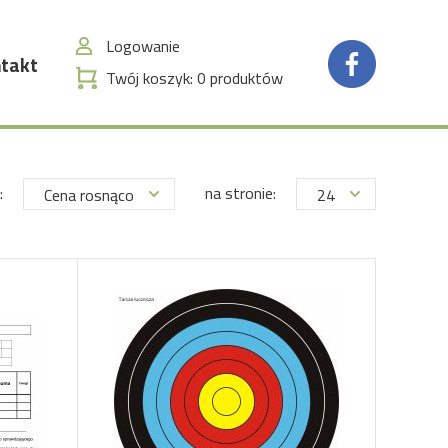
Logowanie
takt
Twój koszyk:
0
produktów
:
na stronie:
Cena rosnąco
24