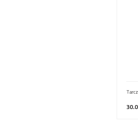
Tarc
30.0