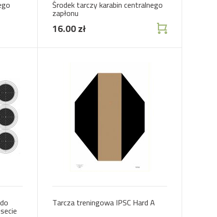
ego
Środek tarczy karabin centralnego
zapłonu
16.00 zł
 do
Tarcza treningowa IPSC Hard A
secie