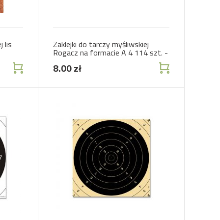
 lis
Zaklejki do tarczy myśliwskiej
Rogacz na formacie A 4 114 szt. -
fi 20 mm
8.00 zł