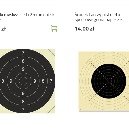
jki myśliwskie fi 25 mm -dzik
Środek tarczy pistoletu
y
sportowego na papierze
 zł
14.00 zł