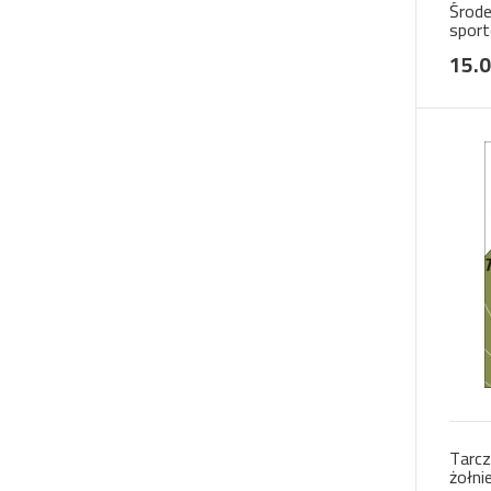
Środe
sport
15.0
Tarcz
żołni