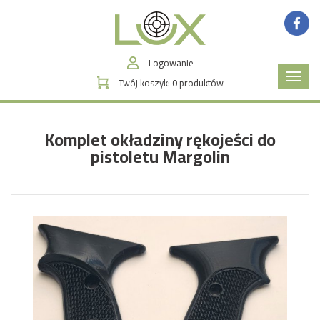
Logowanie
Poka
Twój koszyk:
0
produktów
menu
Komplet okładziny rękojeści do
pistoletu Margolin