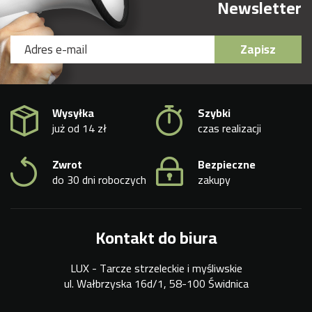
Newsletter
Zapisz
Wysyłka
Szybki
już od 14 zł
czas realizacji
Zwrot
Bezpieczne
do 30 dni roboczych
zakupy
Kontakt do biura
LUX - Tarcze strzeleckie i myśliwskie
ul. Wałbrzyska 16d/1, 58-100 Świdnica