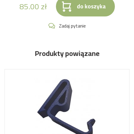
85.00
zł
do koszyka
Zadaj pytanie
Produkty powiązane