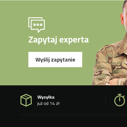
Zapytaj experta
Wyślij zapytanie
Wysyłka
już od 14 zł