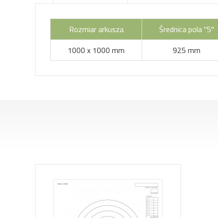
Rozmiar arkusza
Średnica pola "5"
1000 x 1000 mm
925 mm