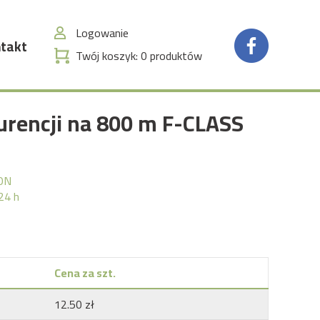
Logowanie
takt
Twój koszyk:
0
produktów
urencji na 800 m F-CLASS
ON
24 h
Cena za szt.
12.50 zł