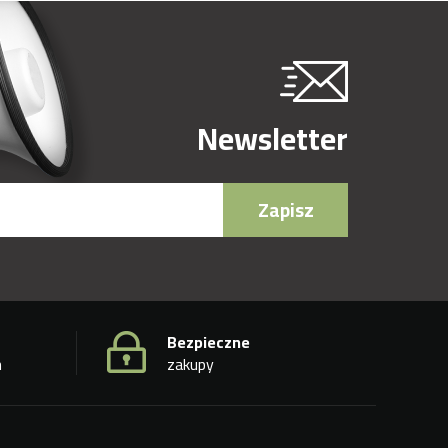
Newsletter
Zapisz
Bezpieczne
h
zakupy