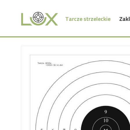
Tarcze strzeleckie
Zakl