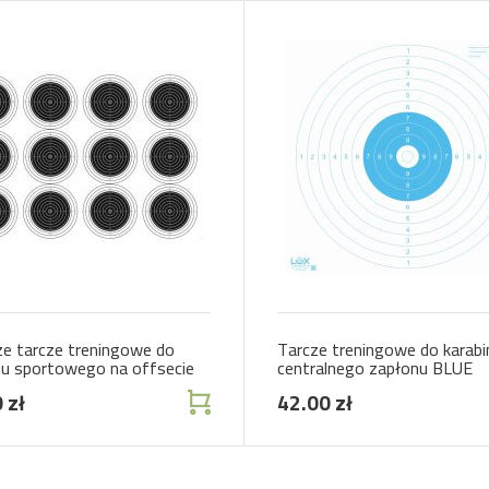
ze tarcze treningowe do
Tarcze treningowe do karabi
nu sportowego na offsecie
centralnego zapłonu BLUE
 zł
42.00 zł