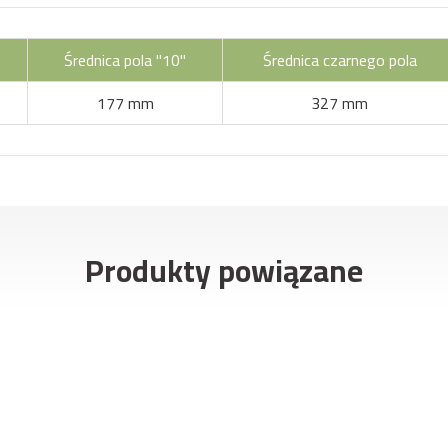
Średnica pola "10"
Średnica czarnego pola
177 mm
327 mm
Produkty powiązane