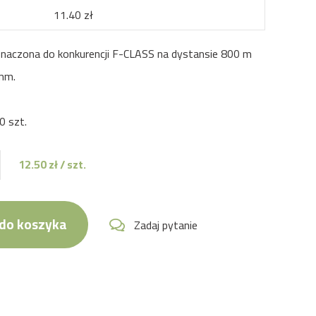
11.40 zł
znaczona do konkurencji F-CLASS na dystansie 800 m
mm.
0 szt.
12.50
zł / szt.
do koszyka
Zadaj pytanie