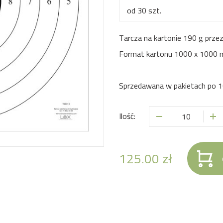
od
30
szt.
Tarcza na kartonie 190 g prze
Format kartonu 1000 x 1000 
Sprzedawana w pakietach po 1
Ilość:
125.00
zł