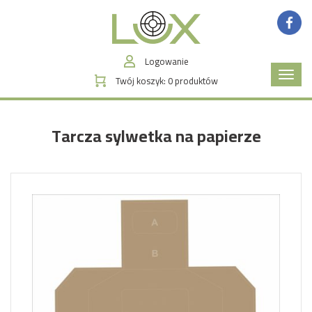
Logowanie
Poka
Twój koszyk:
0
produktów
menu
Tarcza sylwetka na papierze