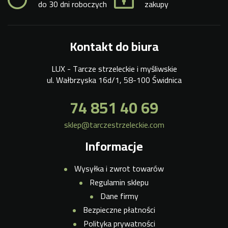
do 30 dni roboczych
zakupy
Kontakt do biura
LUX - Tarcze strzeleckie i myśliwskie
ul. Wałbrzyska 16d/1, 58-100 Świdnica
74 851 40 69
sklep@tarczestrzeleckie.com
Informacje
Wysyłka i zwrot towarów
Regulamin sklepu
Dane firmy
Bezpieczne płatności
Polityka prywatności