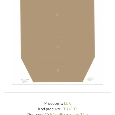
Producent:
LUX
Kod produktu:
T07033
Dostępność:
Wysyłka w ciągu 24 h