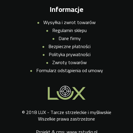
Informacje
Wysyłka i zwrot towarów
Regulamin sklepu
Dane firmy
Bezpieczne płatności
Polityka prywatności
Zwroty towarów
Formularz odstąpienia od umowy
© 2018 LUX - Tarcze strzeleckie i myśliwskie
Wszelkie prawa zastrzeżone
Projekt &
cms
:
www.zstudio.pl