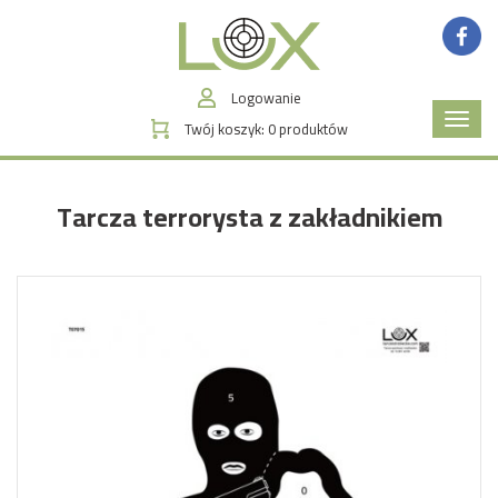
Logowanie
Poka
Twój koszyk:
0
produktów
menu
Tarcza terrorysta z zakładnikiem