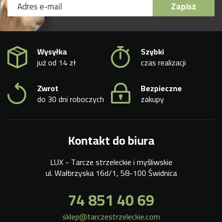
Zapisz
Wysyłka
Szybki
już od 14 zł
czas realizacji
Zwrot
Bezpieczne
do 30 dni roboczych
zakupy
Kontakt do biura
LUX - Tarcze strzeleckie i myśliwskie
ul. Wałbrzyska 16d/1, 58-100 Świdnica
74 851 40 69
sklep@tarczestrzeleckie.com