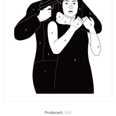
Producent:
LUX