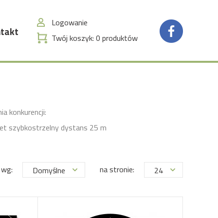
Logowanie
takt
Twój koszyk:
0
produktów
a konkurencji:
let szybkostrzelny dystans 25 m
 wg:
na stronie:
Domyślne
24