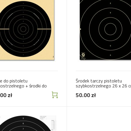
e do pistoletu
Środek tarczy pistoletu
ostrzelnego + środki do
szybkostrzelnego 26 x 26 
 firmy Krüger
00 zł
50.00 zł