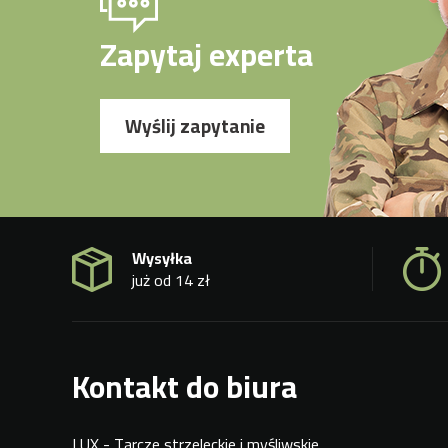
Zapytaj experta
Wyślij zapytanie
Wysyłka
już od 14 zł
Kontakt do biura
LUX - Tarcze strzeleckie i myśliwskie