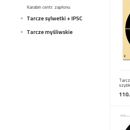
Karabin centr. zapłonu
Tarcze sylwetki + IPSC
Tarcze myśliwskie
Tarcz
szybk
tarcz
110.