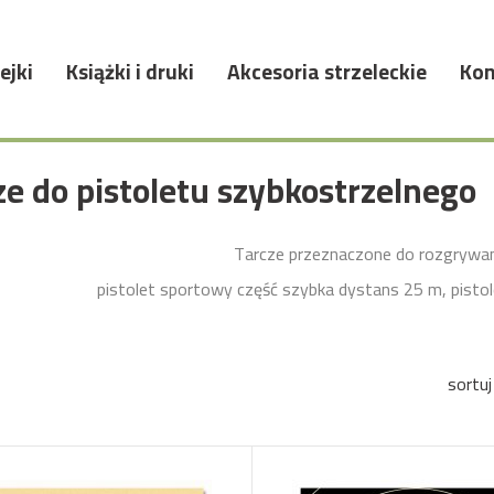
ejki
Książki i druki
Akcesoria strzeleckie
Kon
ze do pistoletu szybkostrzelnego
Tarcze przeznaczone do rozgrywani
pistolet sportowy część szybka dystans 25 m, pisto
sortuj