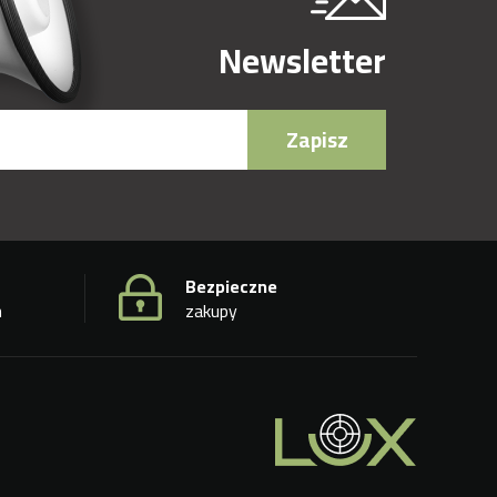
Newsletter
Zapisz
Bezpieczne
h
zakupy