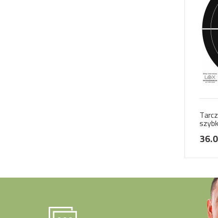
Tarcz
szybk
papi
36.0