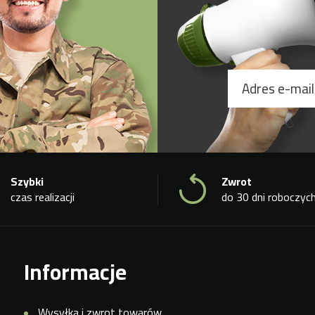
Szybki
Zwrot
czas realizacji
do 30 dni roboczyc
Informacje
Wysyłka i zwrot towarów