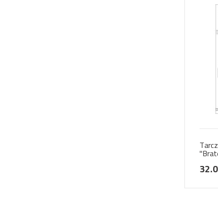
Tarcz
"Brat
32.0