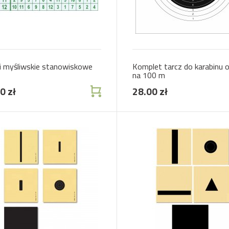
i myśliwskie stanowiskowe
Komplet tarcz do karabinu 
na 100 m
0 zł
28.00 zł