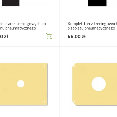
et tarcz treningowych do
Komplet tarcz treningowyc
inu pneumatycznego
pistoletu pneumatycznego
0 zł
46.00 zł