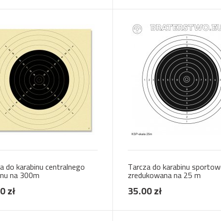
a do karabinu centralnego
Tarcza do karabinu sporto
onu na 300m
zredukowana na 25 m
0 zł
35.00 zł