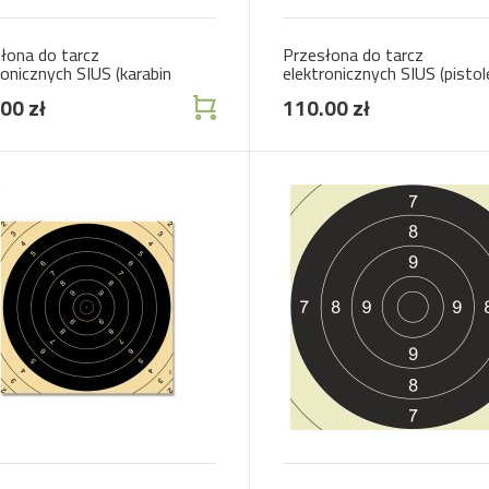
łona do tarcz
Przesłona do tarcz
ronicznych SIUS (karabin
elektronicznych SIUS (pistol
matyczny)
pneumatyczny)
00 zł
110.00 zł