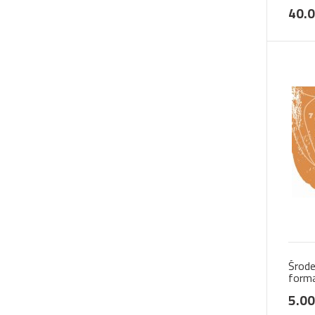
40.0
Środe
form
5.00