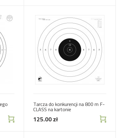
wego
Tarcza do konkurencji na 800 m F-
CLASS na kartonie
125.00 zł