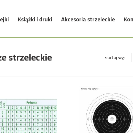
ejki
Książki i druki
Akcesoria strzeleckie
Kon
e strzeleckie
sortuj wg: