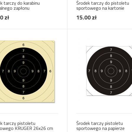
k tarczy do karabinu
Środek tarczy do pistoletu
alnego zapłonu
sportowego na kartonie
0 zł
15.00 zł
k tarczy pistoletu
Środek tarczy pistoletu
towego KRUGER 26x26 cm
sportowego na papierze