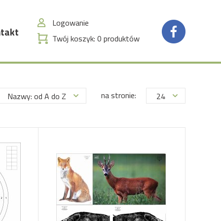
Logowanie
takt
Twój koszyk:
0
produktów
na stronie:
Nazwy: od A do Z
24