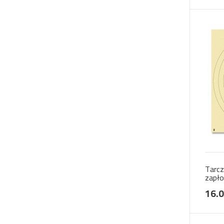
Tarcz
zapł
16.0