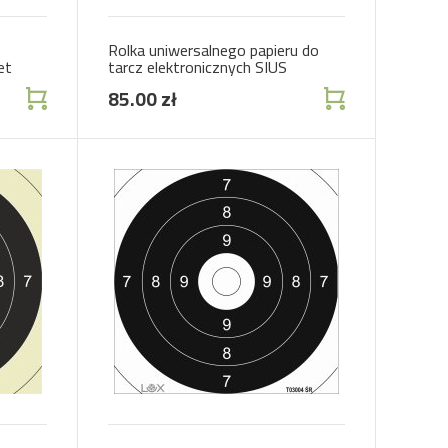
Rolka uniwersalnego papieru do
et
tarcz elektronicznych SIUS
85.00 zł