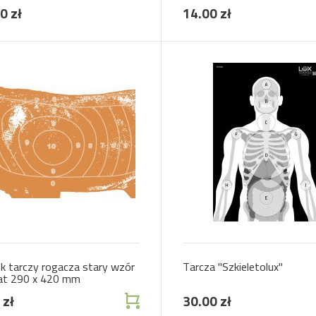
0 zł
14.00 zł
k tarczy rogacza stary wzór
Tarcza "Szkieletolux"
at 290 x 420 mm
 zł
30.00 zł