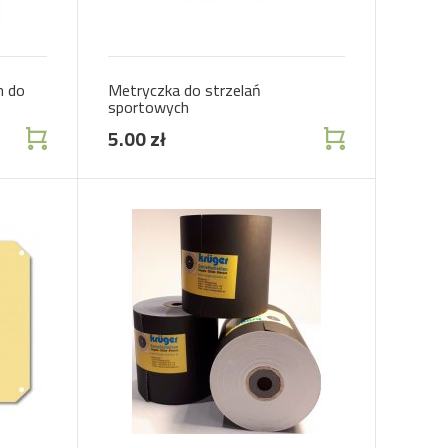
h do
Metryczka do strzelań
sportowych
5.00 zł