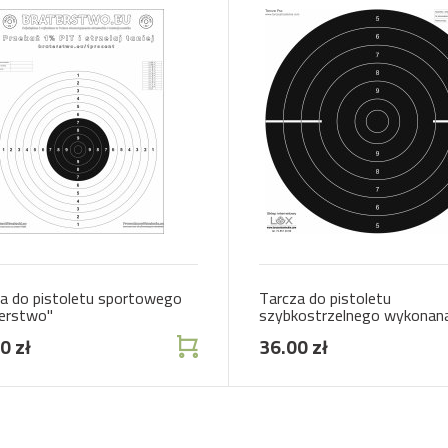
a do pistoletu sportowego
Tarcza do pistoletu
erstwo"
szybkostrzelnego wykonan
papierze offsetowym
0 zł
36.00 zł