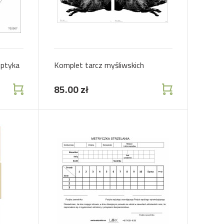
optyka
Komplet tarcz myśliwskich
85.00 zł